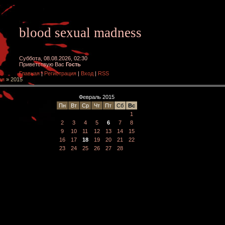
blood sexual madness
Суббота, 08.08.2026, 02:30
Приветствую Вас
Гость
Главная
|
Регистрация
|
Вход
|
RSS
ая
»
2015
Февраль 2015
Пн
Вт
Ср
Чт
Пт
Сб
Вс
1
2
3
4
5
6
7
8
9
10
11
12
13
14
15
16
17
18
19
20
21
22
23
24
25
26
27
28