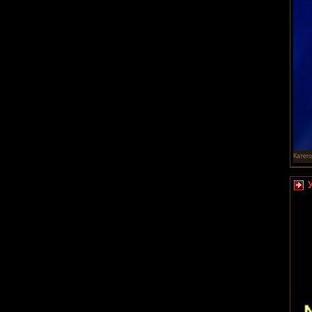
Катег