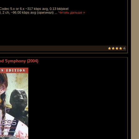
odec 5.x or 6.x ~317 kbps avg, 0.13 bit/pixel
 2 ch, ~96.00 kbps avg (оригинал)
...
Читать дальше »
od Symphony (2004)